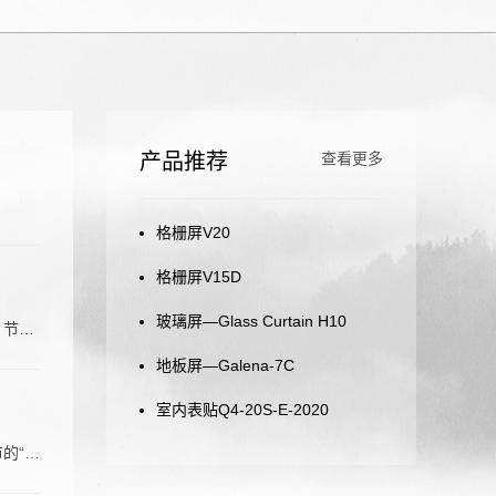
产品推荐
查看更多
格栅屏V20
格栅屏V15D
玻璃屏—Glass Curtain H10
、节能
地板屏—Galena-7C
室内表贴Q4-20S-E-2020
的“颜