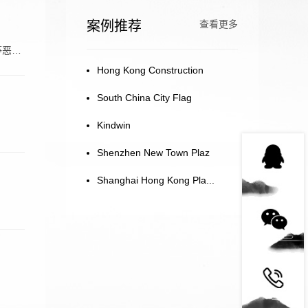
案例推荐
查看更多
等恶劣
Hong Kong Construction
South China City Flag
Kindwin
Shenzhen New Town Plaz
Shanghai Hong Kong Pla...