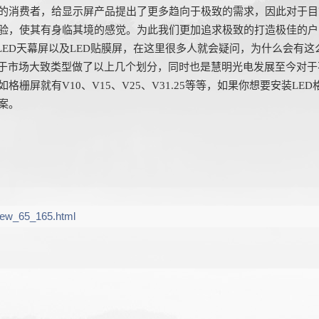
的消费者，给显示屏产品提出了更多趋向于极致的需求，因此对于目
验，使其有身临其境的感觉。为此我们更加追求极致的打造极佳的户
、LED天幕屏以及LED贴膜屏，在这里很多人就会疑问，为什么会有
对于市场大致类型做了以上几个划分，同时也是慧明光电发展至今对
栅屏就有V10、V15、V25、V31.25等等，如果你想要安装L
案。
iew_65_165.html