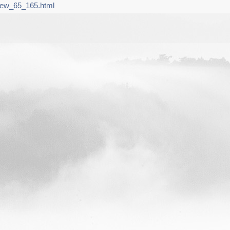
iew_65_165.html