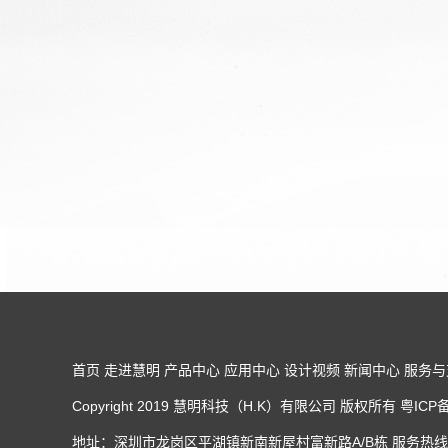
首页
走进慧明
产品中心
应用中心
设计视频
新闻中心
服务与
Copyright 2019 慧明科技（H.K）有限公司 版权所有 粤IC
地址：深圳市龙岗区平湖镇新南新屋村富新路A/B栋 服务热线：0755-84