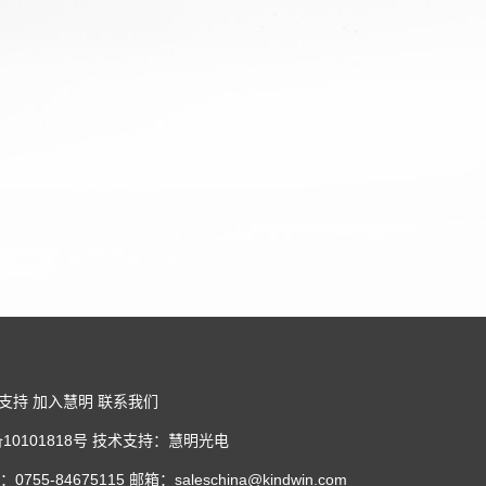
支持
加入慧明
联系我们
P备10101818号 技术支持：慧明光电
675115 邮箱：saleschina@kindwin.com